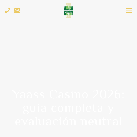
Yaass Casino 2026:
guía completa y
evaluación neutral