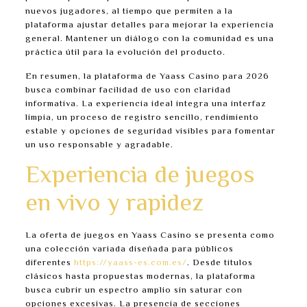
nuevos jugadores, al tiempo que permiten a la
plataforma ajustar detalles para mejorar la experiencia
general. Mantener un diálogo con la comunidad es una
práctica útil para la evolución del producto.
En resumen, la plataforma de Yaass Casino para 2026
busca combinar facilidad de uso con claridad
informativa. La experiencia ideal integra una interfaz
limpia, un proceso de registro sencillo, rendimiento
estable y opciones de seguridad visibles para fomentar
un uso responsable y agradable.
Experiencia de juegos
en vivo y rapidez
La oferta de juegos en Yaass Casino se presenta como
una colección variada diseñada para públicos
diferentes
https://yaass-es.com.es/
. Desde títulos
clásicos hasta propuestas modernas, la plataforma
busca cubrir un espectro amplio sin saturar con
opciones excesivas. La presencia de secciones