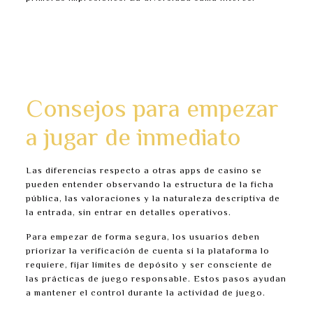
Guías de usuario para resolver incidencias
comunes
Cómo manejar problemas de cuenta
Fuentes de soporte disponibles
Consejos para empezar
a jugar de inmediato
Las diferencias respecto a otras apps de casino se
pueden entender observando la estructura de la ficha
pública, las valoraciones y la naturaleza descriptiva de
la entrada, sin entrar en detalles operativos.
Para empezar de forma segura, los usuarios deben
priorizar la verificación de cuenta si la plataforma lo
requiere, fijar límites de depósito y ser consciente de
las prácticas de juego responsable. Estos pasos ayudan
a mantener el control durante la actividad de juego.