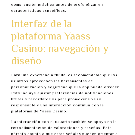
comprensión práctica antes de profundizar en
características específicas.
Interfaz de la
plataforma Yaass
Casino: navegación y
diseño
Para una experiencia fluida, es recomendable que los
usuarios aprovechen las herramientas de
personalización y seguridad que la app pueda ofrecer.
Esto incluye ajustar preferencias de notificaciones,
límites y recordatorios para promover un uso
responsable y una interacción continua con la
plataforma de Yaass Casino.
La interacción con el usuario también se apoya en la
retroalimentación de valoraciones y reseñas. Este
párrafo apunta a que estas señales pueden orientar a