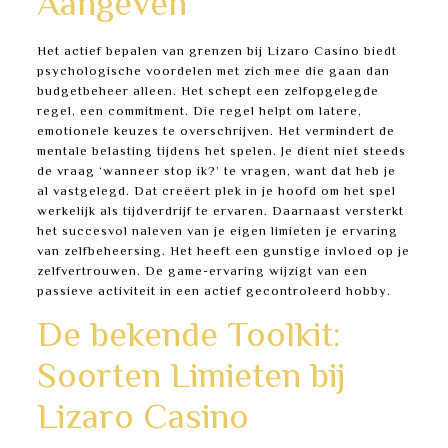
Aangeven
Het actief bepalen van grenzen bij Lizaro Casino biedt
psychologische voordelen met zich mee die gaan dan
budgetbeheer alleen. Het schept een zelfopgelegde
regel, een commitment. Die regel helpt om latere,
emotionele keuzes te overschrijven. Het vermindert de
mentale belasting tijdens het spelen. Je dient niet steeds
de vraag ‘wanneer stop ik?’ te vragen, want dat heb je
al vastgelegd. Dat creëert plek in je hoofd om het spel
werkelijk als tijdverdrijf te ervaren. Daarnaast versterkt
het succesvol naleven van je eigen limieten je ervaring
van zelfbeheersing. Het heeft een gunstige invloed op je
zelfvertrouwen. De game-ervaring wijzigt van een
passieve activiteit in een actief gecontroleerd hobby.
De bekende Toolkit:
Soorten Limieten bij
Lizaro Casino