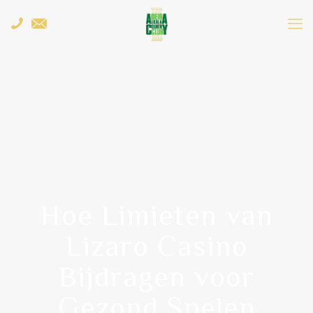
Hoe Limieten van
Lizaro Casino
Bijdragen voor
Gezond Spelen