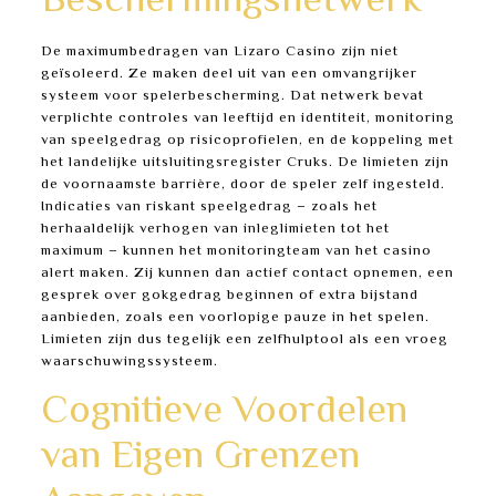
Beschermingsnetwerk
De maximumbedragen van Lizaro Casino zijn niet
geïsoleerd. Ze maken deel uit van een omvangrijker
systeem voor spelerbescherming. Dat netwerk bevat
verplichte controles van leeftijd en identiteit, monitoring
van speelgedrag op risicoprofielen, en de koppeling met
het landelijke uitsluitingsregister Cruks. De limieten zijn
de voornaamste barrière, door de speler zelf ingesteld.
Indicaties van riskant speelgedrag – zoals het
herhaaldelijk verhogen van inleglimieten tot het
maximum – kunnen het monitoringteam van het casino
alert maken. Zij kunnen dan actief contact opnemen, een
gesprek over gokgedrag beginnen of extra bijstand
aanbieden, zoals een voorlopige pauze in het spelen.
Limieten zijn dus tegelijk een zelfhulptool als een vroeg
waarschuwingssysteem.
Cognitieve Voordelen
van Eigen Grenzen