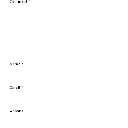
Comment
*
Name
*
Email
*
Website