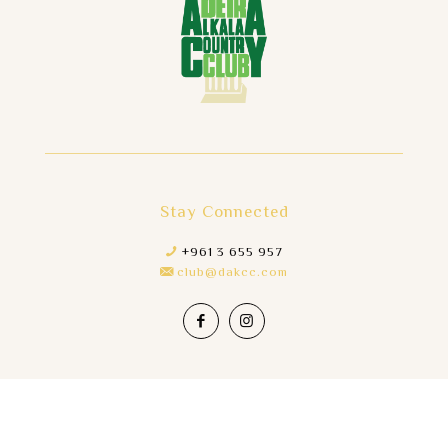
Stay Connected
+961 3 655 957
club@dakcc.com