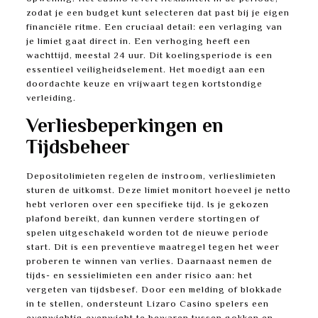
zodat je een budget kunt selecteren dat past bij je eigen
financiële ritme. Een cruciaal detail: een verlaging van
je limiet gaat direct in. Een verhoging heeft een
wachttijd, meestal 24 uur. Dit koelingsperiode is een
essentieel veiligheidselement. Het moedigt aan een
doordachte keuze en vrijwaart tegen kortstondige
verleiding.
Verliesbeperkingen en
Tijdsbeheer
Depositolimieten regelen de instroom, verlieslimieten
sturen de uitkomst. Deze limiet monitort hoeveel je netto
hebt verloren over een specifieke tijd. Is je gekozen
plafond bereikt, dan kunnen verdere stortingen of
spelen uitgeschakeld worden tot de nieuwe periode
start. Dit is een preventieve maatregel tegen het weer
proberen te winnen van verlies. Daarnaast nemen de
tijds- en sessielimieten een ander risico aan: het
vergeten van tijdsbesef. Door een melding of blokkade
in te stellen, ondersteunt Lizaro Casino spelers een