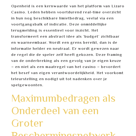
Openheid is een kernwaarde van het platform van Lizaro
Casino. Leden hebben voortdurend real-time overzicht
in hun nog beschikbare limietbedrag, veelal via een
voortgangsbalk of indicatie. Deze onmiddellijke
terugmelding is essentieel voor inzicht. Het
transformeert een abstract idee als ‘budget’ zichtbaar
en waarneembaar. Wordt een grens bereikt, dan is de
informatie helder en neutraal. Er wordt gewezen naar
de regel die de speler zelf heeft gekozen. Deze framing
van de onderbreking als een gevolg van je eigen keuze
– en niet als een maatregel van het casino – bevordert
het besef van eigen verantwoordelijkheid. Het voorkomt
teleurstelling en nodigt uit tot nadenken over je
spelgewoonten.
Maximumbedragen als
Onderdeel van een
Groter