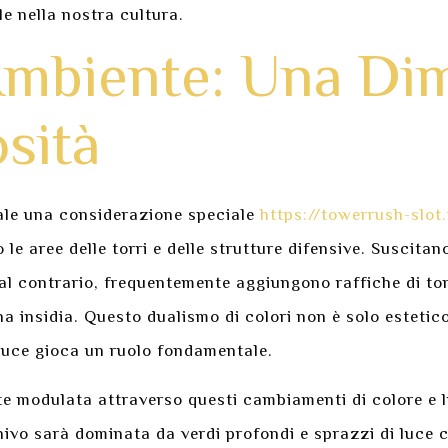
le nella nostra cultura.
’Ambiente: Una Di
sità
ale una considerazione speciale
https://towerrush-slot.
 le aree delle torri e delle strutture difensive. Suscita
 al contrario, frequentemente aggiungono raffiche di to
na insidia. Questo dualismo di colori non è solo estetic
a luce gioca un ruolo fondamentale.
 modulata attraverso questi cambiamenti di colore e luc
o sarà dominata da verdi profondi e sprazzi di luce che