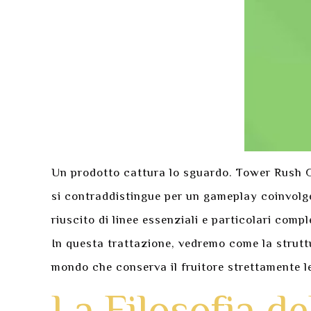
Un prodotto cattura lo sguardo. Tower Rush G
si contraddistingue per un gameplay coinvolge
riuscito di linee essenziali e particolari com
In questa trattazione, vedremo come la strutt
mondo che conserva il fruitore strettamente le