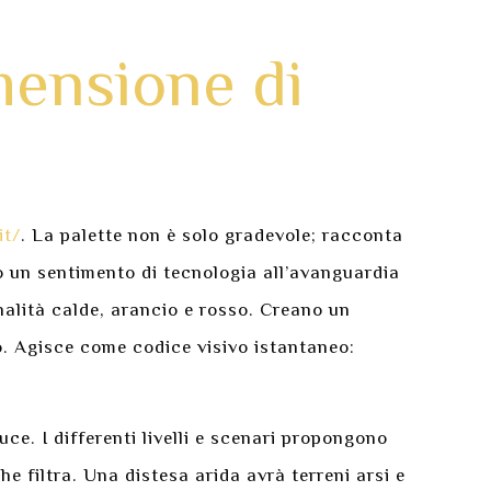
mensione di
it/
. La palette non è solo gradevole; racconta
no un sentimento di tecnologia all’avanguardia
nalità calde, arancio e rosso. Creano un
o. Agisce come codice visivo istantaneo:
e. I differenti livelli e scenari propongono
 filtra. Una distesa arida avrà terreni arsi e