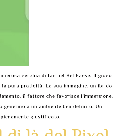
erosa cerchia di fan nel Bel Paese. Il gioco
la pura praticità. La sua immagine, un ibrido
damento, il fattore che favorisce l’immersione.
so generino a un ambiente ben definito. Un
 pienamente giustificato.