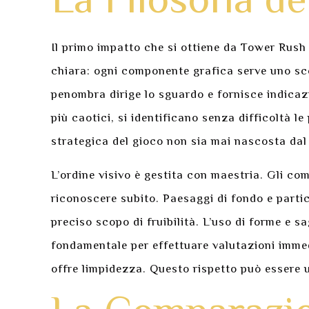
La Filosofia de
Il primo impatto che si ottiene da Tower Rush
chiara: ogni componente grafica serve uno scop
penombra dirige lo sguardo e fornisce indicazi
più caotici, si identificano senza difficoltà l
strategica del gioco non sia mai nascosta dal 
L’ordine visivo è gestita con maestria. Gli co
riconoscere subito. Paesaggi di fondo e partic
preciso scopo di fruibilità. L’uso di forme e 
fondamentale per effettuare valutazioni immed
offre limpidezza. Questo rispetto può essere un