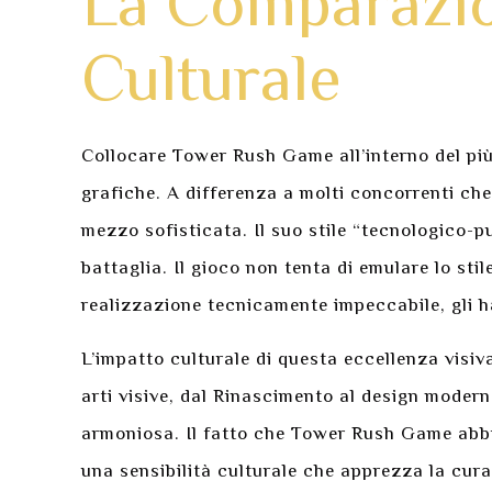
La Comparazion
Culturale
Collocare Tower Rush Game all’interno del più 
grafiche. A differenza a molti concorrenti ch
mezzo sofisticata. Il suo stile “tecnologico-pu
battaglia. Il gioco non tenta di emulare lo sti
realizzazione tecnicamente impeccabile, gli h
L’impatto culturale di questa eccellenza visiva
arti visive, dal Rinascimento al design moderno
armoniosa. Il fatto che Tower Rush Game abbia 
una sensibilità culturale che apprezza la cura 