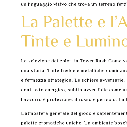
un linguaggio visivo che trova un terreno ferti
La Palette e l
Tinte e Lumino
La selezione dei colori in Tower Rush Game v
una storia. Tinte fredde e metalliche dominano
e fermezza strategica. Le schiere avversarie,
contrasto energico, subito avvertibile come u
l’azzurro è protezione, il rosso è pericolo. L
L’atmosfera generale del gioco è sapientemente
palette cromatiche uniche. Un ambiente boschiv