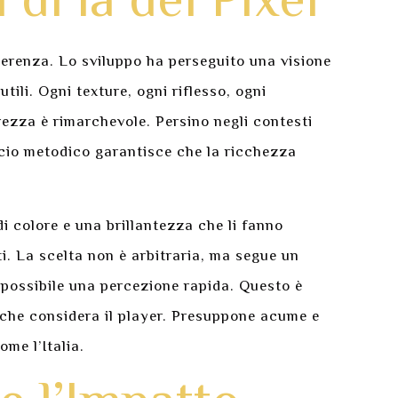
 di là del Pixel
oerenza. Lo sviluppo ha perseguito una visione
ili. Ogni texture, ogni riflesso, ogni
rezza è rimarchevole. Persino negli contesti
roccio metodico garantisce che la ricchezza
di colore e una brillantezza che li fanno
i. La scelta non è arbitraria, ma segue un
e possibile una percezione rapida. Questo è
 che considera il player. Presuppone acume e
ome l’Italia.