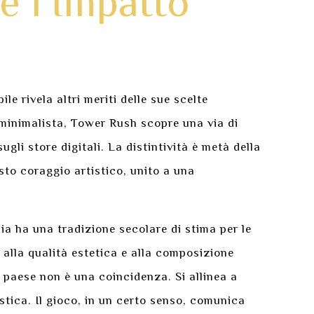
e l’Impatto
e rivela altri meriti delle sue scelte
 minimalista, Tower Rush scopre una via di
gli store digitali. La distintività è metà della
esto coraggio artistico, unito a una
lia ha una tradizione secolare di stima per le
e alla qualità estetica e alla composizione
 paese non è una coincidenza. Si allinea a
istica. Il gioco, in un certo senso, comunica