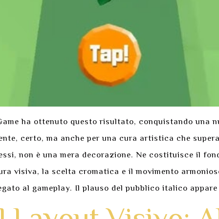
ame ha ottenuto questo risultato, conquistando una num
nte, certo, ma anche per una cura artistica che supera 
plessi, non è una mera decorazione. Ne costituisce il fon
ura visiva, la scelta cromatica e il movimento armonio
gato al gameplay. Il plauso del pubblico italico appare