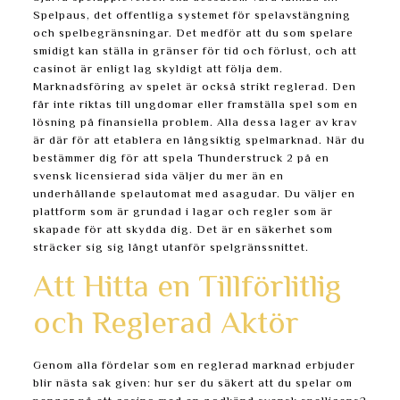
Spelpaus, det offentliga systemet för spelavstängning
och spelbegränsningar. Det medför att du som spelare
smidigt kan ställa in gränser för tid och förlust, och att
casinot är enligt lag skyldigt att följa dem.
Marknadsföring av spelet är också strikt reglerad. Den
får inte riktas till ungdomar eller framställa spel som en
lösning på finansiella problem. Alla dessa lager av krav
är där för att etablera en långsiktig spelmarknad. När du
bestämmer dig för att spela Thunderstruck 2 på en
svensk licensierad sida väljer du mer än en
underhållande spelautomat med asagudar. Du väljer en
plattform som är grundad i lagar och regler som är
skapade för att skydda dig. Det är en säkerhet som
sträcker sig sig långt utanför spelgränssnittet.
Att Hitta en Tillförlitlig
och Reglerad Aktör
Genom alla fördelar som en reglerad marknad erbjuder
blir nästa sak given: hur ser du säkert att du spelar om