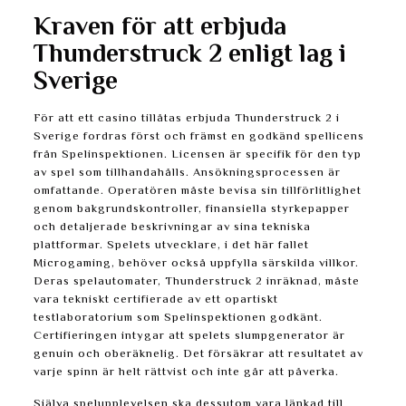
Kraven för att erbjuda
Thunderstruck 2 enligt lag i
Sverige
För att ett casino tillåtas erbjuda Thunderstruck 2 i
Sverige fordras först och främst en godkänd spellicens
från Spelinspektionen. Licensen är specifik för den typ
av spel som tillhandahålls. Ansökningsprocessen är
omfattande. Operatören måste bevisa sin tillförlitlighet
genom bakgrundskontroller, finansiella styrkepapper
och detaljerade beskrivningar av sina tekniska
plattformar. Spelets utvecklare, i det här fallet
Microgaming, behöver också uppfylla särskilda villkor.
Deras spelautomater, Thunderstruck 2 inräknad, måste
vara tekniskt certifierade av ett opartiskt
testlaboratorium som Spelinspektionen godkänt.
Certifieringen intygar att spelets slumpgenerator är
genuin och oberäknelig. Det försäkrar att resultatet av
varje spinn är helt rättvist och inte går att påverka.
Själva spelupplevelsen ska dessutom vara länkad till