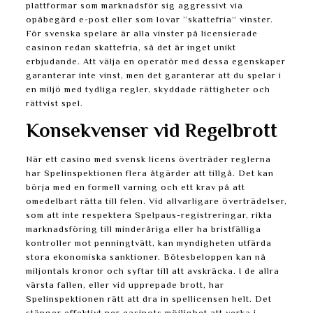
plattformar som marknadsför sig aggressivt via
opåbegärd e-post eller som lovar “skattefria” vinster.
För svenska spelare är alla vinster på licensierade
casinon redan skattefria, så det är inget unikt
erbjudande. Att välja en operatör med dessa egenskaper
garanterar inte vinst, men det garanterar att du spelar i
en miljö med tydliga regler, skyddade rättigheter och
rättvist spel.
Konsekvenser vid Regelbrott
När ett casino med svensk licens överträder reglerna
har Spelinspektionen flera åtgärder att tillgå. Det kan
börja med en formell varning och ett krav på att
omedelbart rätta till felen. Vid allvarligare överträdelser,
som att inte respektera Spelpaus-registreringar, rikta
marknadsföring till minderåriga eller ha bristfälliga
kontroller mot penningtvätt, kan myndigheten utfärda
stora ekonomiska sanktioner. Bötesbeloppen kan nå
miljontals kronor och syftar till att avskräcka. I de allra
värsta fallen, eller vid upprepade brott, har
Spelinspektionen rätt att dra in spellicensen helt. Det