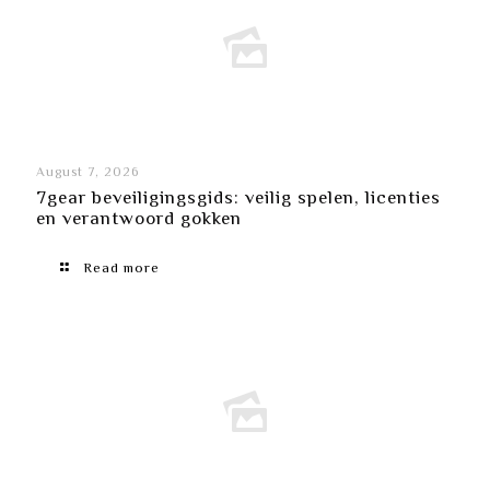
August 7, 2026
7gear beveiligingsgids: veilig spelen, licenties
en verantwoord gokken
Read more