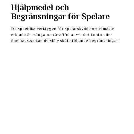
Hjälpmedel och
Begränsningar för Spelare
De specifika verktygen för spelarskydd som vi måste
erbjuda är många och kraftfulla. Via ditt konto eller
Spelpaus.se kan du själv sköta följande begränsningar:
Tidsgräns:
Du sätter en maxgräns för hur länge du
får spela under en viss period, till exempel per dag
eller vecka. När tiden är slut stängs spelet.
Förlustgräns:
Det här är ett av de viktigaste
skydden. Du anger ett maxbelopp du är villig att
förlora under en vald tidsperiod. När gränsen är
nådd kan du inte genomföra fler insättningar eller
förlora mer pengar.
Insättningsgräns:
Motsvarar förlustgränsen, men
den reglerar hur mycket pengar du kan sätta in på
ditt konto.
Spelpaus:
Du kan avbryta ditt spelande under valfri
period, från en dag upp till ett år. Under pausen är