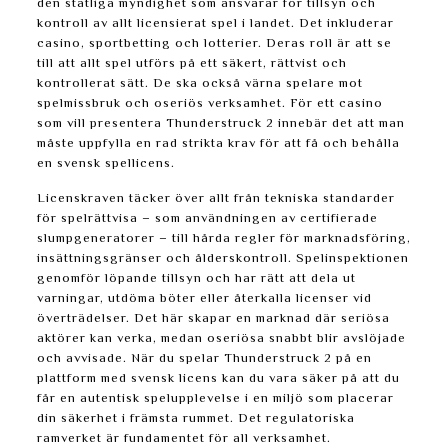
den statliga myndighet som ansvarar för tillsyn och
kontroll av allt licensierat spel i landet. Det inkluderar
casino, sportbetting och lotterier. Deras roll är att se
till att allt spel utförs på ett säkert, rättvist och
kontrollerat sätt. De ska också värna spelare mot
spelmissbruk och oseriös verksamhet. För ett casino
som vill presentera Thunderstruck 2 innebär det att man
måste uppfylla en rad strikta krav för att få och behålla
en svensk spellicens.
Licenskraven täcker över allt från tekniska standarder
för spelrättvisa – som användningen av certifierade
slumpgeneratorer – till hårda regler för marknadsföring,
insättningsgränser och ålderskontroll. Spelinspektionen
genomför löpande tillsyn och har rätt att dela ut
varningar, utdöma böter eller återkalla licenser vid
överträdelser. Det här skapar en marknad där seriösa
aktörer kan verka, medan oseriösa snabbt blir avslöjade
och avvisade. När du spelar Thunderstruck 2 på en
plattform med svensk licens kan du vara säker på att du
får en autentisk spelupplevelse i en miljö som placerar
din säkerhet i främsta rummet. Det regulatoriska
ramverket är fundamentet för all verksamhet.