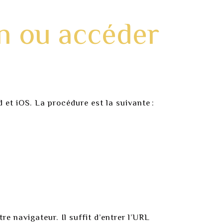
on ou accéder
d et iOS. La procédure est la suivante :
).
e navigateur. Il suffit d’entrer l’URL