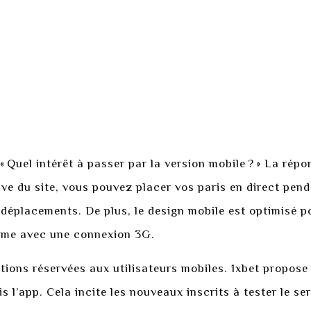
« Quel intérêt à passer par la version mobile ? » La répo
sive du site, vous pouvez placer vos paris en direct pen
placements. De plus, le design mobile est optimisé pou
même avec une connexion 3G.
ions réservées aux utilisateurs mobiles. 1xbet propose
s l’app. Cela incite les nouveaux inscrits à tester le se