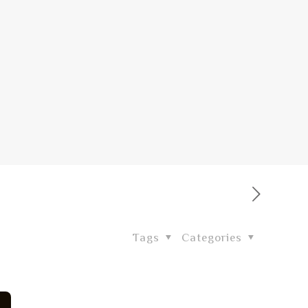
Tags
Categories