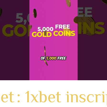
t : 1xbet inscr