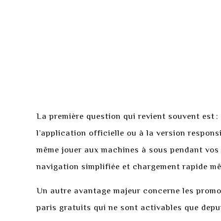
La première question qui revient souvent est : 
l’application officielle ou à la version respon
même jouer aux machines à sous pendant vos dé
navigation simplifiée et chargement rapide 
Un autre avantage majeur concerne les promot
paris gratuits qui ne sont activables que depui