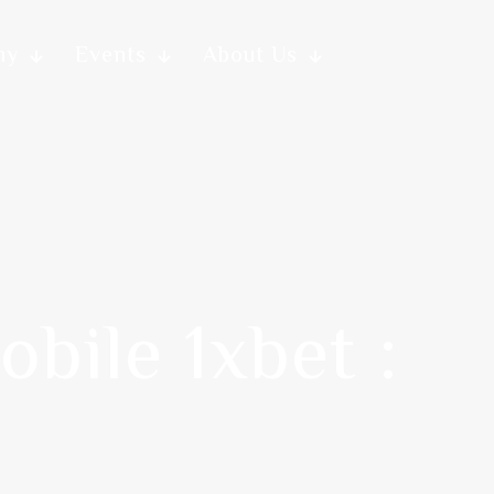
my
Events
About Us
obile 1xbet :