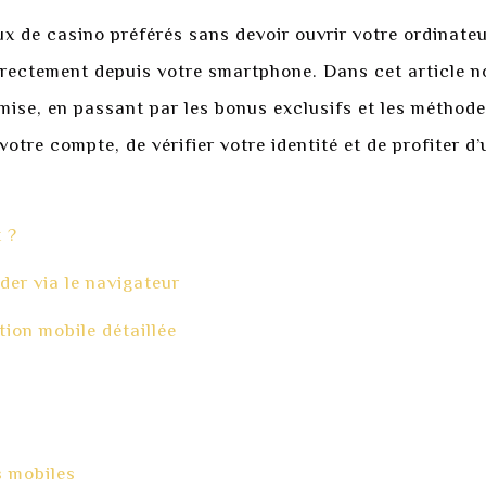
ux de casino préférés sans devoir ouvrir votre ordinate
 directement depuis votre smartphone. Dans cet article
 mise, en passant par les bonus exclusifs et les métho
votre compte, de vérifier votre identité et de profiter d
t ?
der via le navigateur
tion mobile détaillée
s mobiles